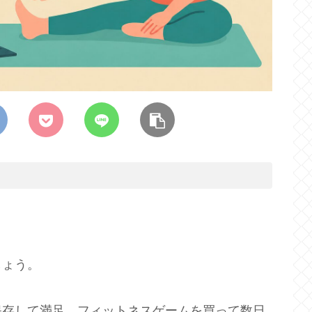
しょう。
」を保存して満足。フィットネスゲームを買って数日