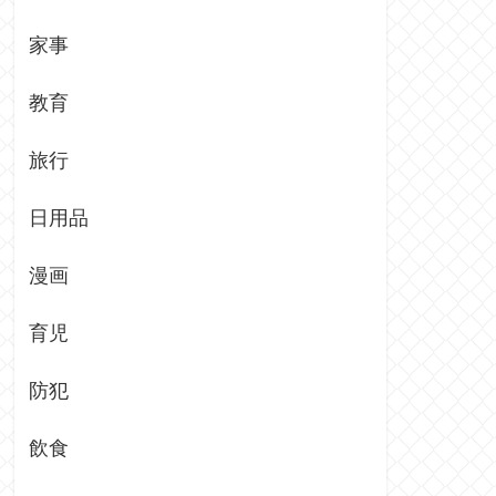
家事
教育
旅行
日用品
漫画
育児
防犯
飲食