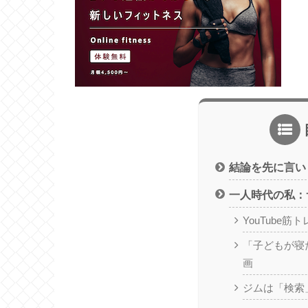
結論を先に言い
一人時代の私：
YouTube
「子どもが寝
画
ジムは「検索