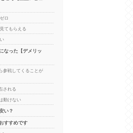
がゼロ
を見てもらえる
ない
になった【デメリッ
ら参戦してくることが
右される
には動けない
安い？
おすすめです