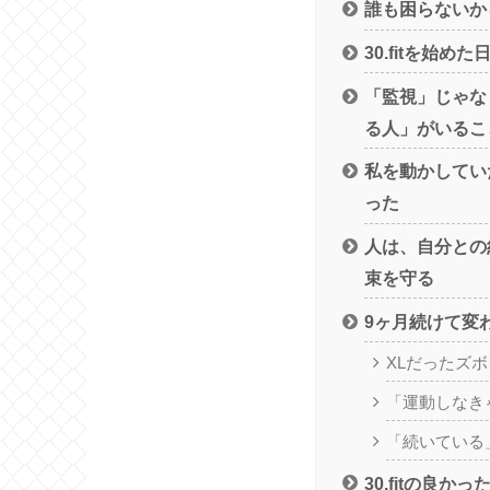
誰も困らないか
30.fitを始
「監視」じゃな
る人」がいるこ
私を動かしてい
った
人は、自分との
束を守る
9ヶ月続けて変
XLだったズ
「運動しなき
「続いている
30.fitの良