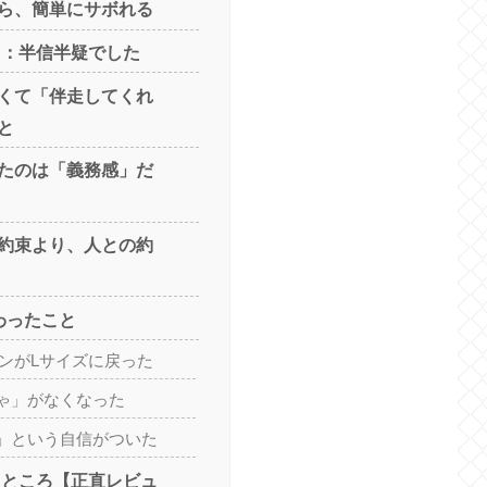
ら、簡単にサボれる
めた日：半信半疑でした
くて「伴走してくれ
と
たのは「義務感」だ
約束より、人との約
わったこと
ボンがLサイズに戻った
ゃ」がなくなった
」という自信がついた
かったところ【正直レビュ