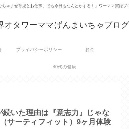
ごちゃまぜ育児とお仕事、でも今日もなんとかする！」ワーママ実録ブ
界オタワーママげんまいちゃブログ2
せ
プライバシーポリシー
お金
40代の健康
が続いた理由は『意志力』じゃな
.f（サーティフィット）9ヶ月体験