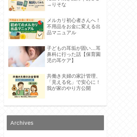
→りそな
メルカリ初心者さんへ！
不用品をお金に変える出
品マニュアル
子どもの耳垢が固い…耳
鼻科に行った話【保育園
児の耳ケア】
共働き夫婦の家計管理、
「見える化」で安心に！
我が家のやり方公開
Archives