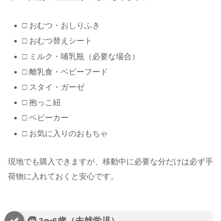
□ おむつ・おしりふき
□ おむつ替えシート
□ ミルク・哺乳瓶（必要な場合）
□ 離乳食・ベビーフード
□ スタイ・ガーゼ
□ 抱っこ紐
□ ベビーカー
□ お気に入りのおもちゃ
現地でも購入できますが、移動中に必要な分だけは必ず手
荷物に入れておくと安心です。