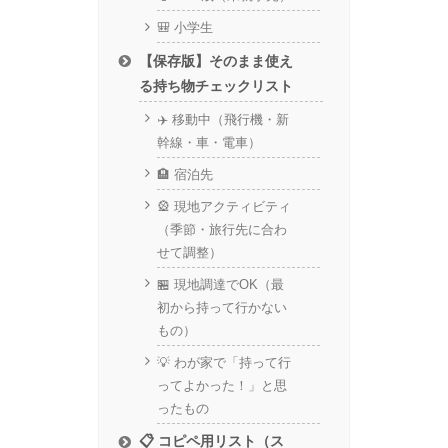
🎒 小学生
【保存版】そのまま使え
る持ち物チェックリスト
✈️ 移動中（飛行機・新
幹線・車・電車）
🏨 宿泊先
🎡 現地アクティビティ
（季節・旅行先に合わ
せて調整）
🏪 現地調達でOK（最
初から持って行かない
もの）
💡 わが家で「持って行
ってよかった！」と思
ったもの
📋 コピペ用リスト（ス