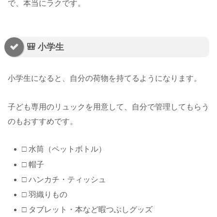
で、本当にラクです。
🎒 小学生
小学生になると、自分の荷物を持てるようになります。
子ども専用のリュックを用意して、自分で管理してもらう
のもおすすめです。
□ 水筒（ペットボトル）
□ 帽子
□ ハンカチ・ティッシュ
□ 羽織りもの
□ タブレット・本など暇つぶしグッズ