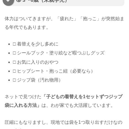
🧒 3〜6歳（未就学児）
体力はついてきますが、「疲れた」「抱っこ」が突然始ま
る年代でもあります。
□ 着替えを少し多めに
□ シールブック・塗り絵など暇つぶしグッズ
□ お気に入りのおやつ
□ ヒップシート・抱っこ紐（必要なら）
□ ジップ袋（汚れ物用）
ネットで見つけた
「子どもの着替えを1セットずつジップ
袋に入れる方法」
は、わが家でも大活躍しています。
圧縮にもなりますし、現地では袋を1つ取り出すだけなの