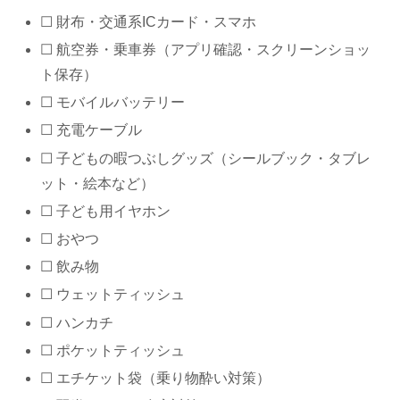
☐ 財布・交通系ICカード・スマホ
☐ 航空券・乗車券（アプリ確認・スクリーンショッ
ト保存）
☐ モバイルバッテリー
☐ 充電ケーブル
☐ 子どもの暇つぶしグッズ（シールブック・タブレ
ット・絵本など）
☐ 子ども用イヤホン
☐ おやつ
☐ 飲み物
☐ ウェットティッシュ
☐ ハンカチ
☐ ポケットティッシュ
☐ エチケット袋（乗り物酔い対策）