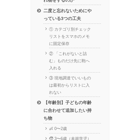
二度と忘れないためにや
っている3つの工夫
① カテゴリ別チェック
リストをスマホのメモ
に固定保存
② 「これがないと詰
む」ものだけ先に鞄へ
入れる
③ 現地調達でいいもの
は最初からリストに入
れない
【年齢別】子どもの年齢
に合わせて追加したい持
ち物
👶 0〜2歳
🧒 3〜6歳（未就学児）