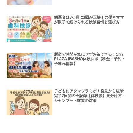
歯医者は3か月に1回が正解！共働きママ
が親子で続けられる検診習慣と選び方
新宿で時間を気にせずお茶できる！SKY
PLAZA IBASHO体験レポ【料金・予約・
子連れ情報】
子どもにアタマジラミが！発見から駆除
完了7日間の全記録【体験談】見分け方・
シャンプー・家族の対策