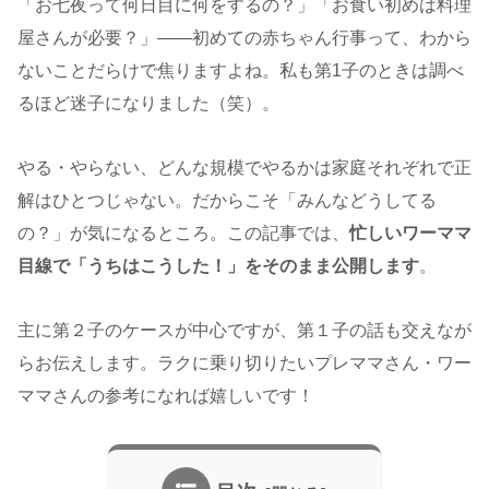
「お七夜って何日目に何をするの？」「お食い初めは料理
屋さんが必要？」——初めての赤ちゃん行事って、わから
ないことだらけで焦りますよね。私も第1子のときは調べ
るほど迷子になりました（笑）。
やる・やらない、どんな規模でやるかは家庭それぞれで正
解はひとつじゃない。だからこそ「みんなどうしてる
の？」が気になるところ。この記事では、
忙しいワーママ
目線で「うちはこうした！」をそのまま公開します
。
主に第２子のケースが中心ですが、第１子の話も交えなが
らお伝えします。ラクに乗り切りたいプレママさん・ワー
ママさんの参考になれば嬉しいです！