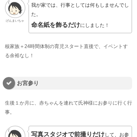
我が家では、行事としては何もしませんでし
た。
げんまいちゃ
命名紙を飾るだけ
にしました！
核家族＋24時間体制の育児スタート直後で、イベントす
る余裕なし！
お宮参り
生後１か月に、赤ちゃんを連れて氏神様にお参りに行く行
事。
写真スタジオで前撮りだけ
して、お参