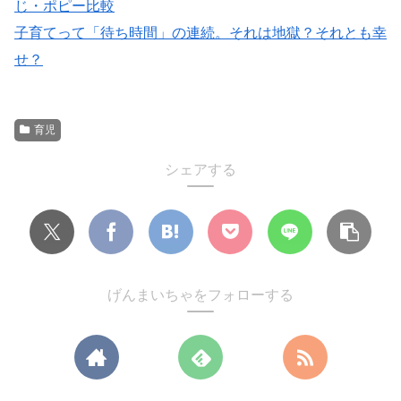
じ・ポピー比較
子育てって「待ち時間」の連続。それは地獄？それとも幸
せ？
育児
シェアする
げんまいちゃをフォローする