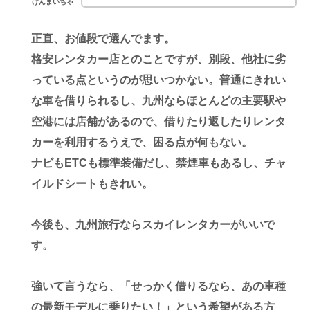
げんまいちゃ
正直、お値段で選んでます。
格安レンタカー店とのことですが、別段、他社に劣
っている点というのが思いつかない。普通にきれい
な車を借りられるし、九州ならほとんどの主要駅や
空港には店舗があるので、借りたり返したりレンタ
カーを利用するうえで、困る点が何もない。
ナビもETCも標準装備だし、禁煙車もあるし、チャ
イルドシートもきれい。
今後も、九州旅行ならスカイレンタカーがいいで
す。
強いて言うなら、「せっかく借りるなら、あの車種
の最新モデルに乗りたい！」という希望がある方