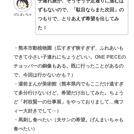
子連れ旅が、そうそう予定通りに進むは
ずもないので、「駄目ならまた次回」の
げんまいちゃ
つもりで、とりあえず希望を出してみ
た！
・熊本市動植物園（広すぎず狭すぎず、ふれあいも
できて小さい子連れにちょうどいい。ONE PIECEの
チョッパーの銅像もある。既に行ったことがあるの
で、今回は行かないかも？）
・湯前まんが美術館（熊本県内でもここだけ遠すぎ
て多分行けないけど、希望だけ出してみた。ちょう
ど「村枝賢一の仕事展」をやっておりまして…俺フ
ィー大好きでして⋯）
・馬刺し食べたい（夫サンの希望。げんまいちゃも
食べたい）