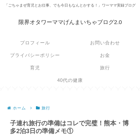
「ごちゃまぜ育児とお仕事、でも今日もなんとかする！」ワーママ実録ブログ
限界オタワーママげんまいちゃブログ2.0
プロフィール
お問い合わせ
プライバシーポリシー
お金
育児
旅行
40代の健康
ホーム
旅行
子連れ旅行の準備はコレで完璧！熊本・博
多2泊3日の準備メモ①