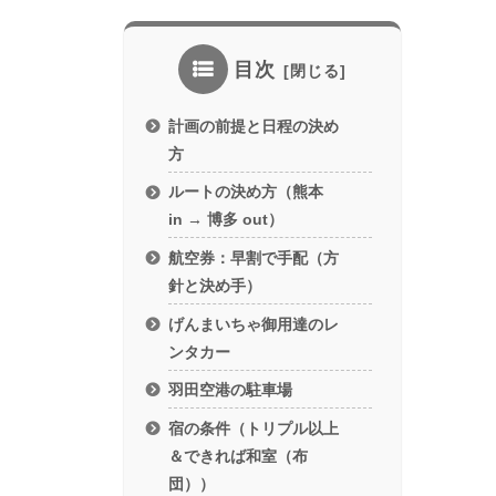
目次
計画の前提と日程の決め
方
ルートの決め方（熊本
in → 博多 out）
航空券：早割で手配（方
針と決め手）
げんまいちゃ御用達のレ
ンタカー
羽田空港の駐車場
宿の条件（トリプル以上
＆できれば和室（布
団））