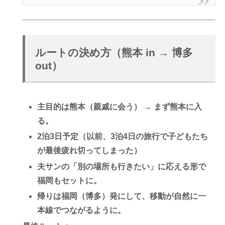
ルートの決め方（熊本 in → 博多
out）
主目的は熊本（親戚に会う）
→ まず熊本に入
る。
2泊3日予定（以前、3泊4日の旅行で子どもたち
が最後疲れ切ってしまった）
夫サンの「別の場所も行きたい」に応える形で
福岡もセット
に。
帰りは
福岡（博多）発
にして、移動が自然に一
本線でつながるように。