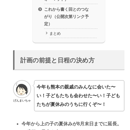
これから書く回とのつな
がり（公開次第リンク予
定）
まとめ
計画の前提と日程の決め方
今年も熊本の親戚のみんなに会いた〜
い！子どもたちも会わせた〜い！子ども
げんまいちゃ
たちが夏休みのうちに行くぞ〜！
今年から上の子の夏休みが
8月末日まで
に延長。