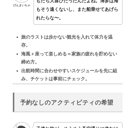
もたち大喜びだったんだよね。博多は海
げんまいちゃ
もそう遠くないし、また船乗せてあげら
れたらな〜。
旅のラストは
歩かない観光
を入れて体力を温
存。
海風＋座って楽しめる＝
家族の疲れを貯めない
締め方。
出航時間に合わせやすいスケジュールを先に組
み、
チケットは事前にチェック
。
予約なしのアクティビティの希望