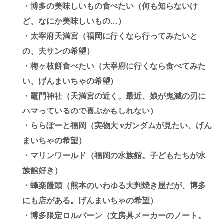
・博多の美味しいもの食べたい（何も知らないけ
ど、なにか美味しいもの…）
・太宰府天満宮（福岡に行くなら行ってみたいと
の、夫サンの希望）
・梅ヶ枝餅食べたい（大宰府に行くなら食べてみた
い、げんまいちゃの希望）
・竈門神社（天満宮の近く。最近、娘が鬼滅の刃に
ハマっているので喜ぶかもしれない）
・ららぽーと福岡（実物大 𝛎ガンダムが見たい、げん
まいちゃの希望）
・マリンワールド（福岡の水族館。子どもたちが水
族館好き）
・蜂楽饅頭（熊本のいわゆる大判焼き屋だが、博多
にも店がある。げんまいちゃの希望）
・博多限定ロルバーン（文房具メーカーのノート。