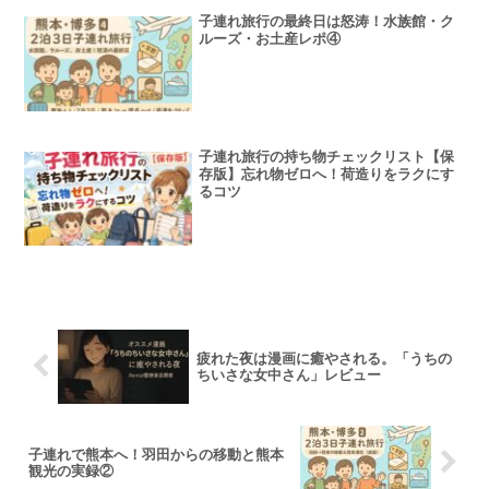
子連れ旅行の最終日は怒涛！水族館・ク
ルーズ・お土産レポ④
子連れ旅行の持ち物チェックリスト【保
存版】忘れ物ゼロへ！荷造りをラクにす
るコツ
疲れた夜は漫画に癒やされる。「うちの
ちいさな女中さん」レビュー
子連れで熊本へ！羽田からの移動と熊本
観光の実録②