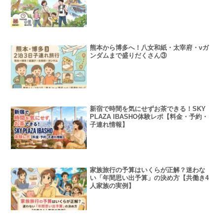
熊本から博多へ！八女和紙・太宰府・νガ
ンダムまで盛りだくさん③
新宿で時間を気にせずお茶できる！SKY
PLAZA IBASHO体験レポ【料金・予約・
子連れ情報】
家族旅行の予算はいくらが正解？迷わな
い「年間思い出予算」の決め方【共働き4
人家族の実例】