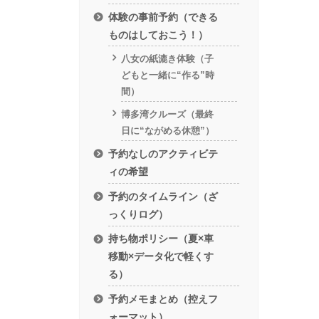
体験の事前予約（できる
ものはしておこう！）
八女の紙漉き体験（子
どもと一緒に“作る”時
間）
博多湾クルーズ（最終
日に“ながめる休憩”）
予約なしのアクティビテ
ィの希望
予約のタイムライン（ざ
っくりログ）
持ち物ポリシー（夏×車
移動×データ化で軽くす
る）
予約メモまとめ（控えフ
ォーマット）