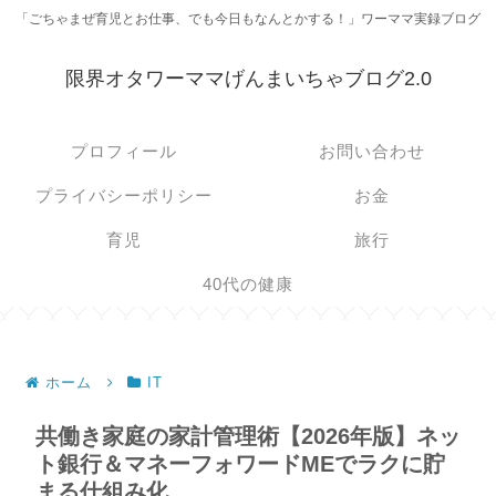
「ごちゃまぜ育児とお仕事、でも今日もなんとかする！」ワーママ実録ブログ
限界オタワーママげんまいちゃブログ2.0
プロフィール
お問い合わせ
プライバシーポリシー
お金
育児
旅行
40代の健康
ホーム
IT
共働き家庭の家計管理術【2026年版】ネッ
ト銀行＆マネーフォワードMEでラクに貯
まる仕組み化