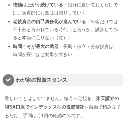
物価は上がり続けている
：銀行に置いておくだけで
は、実質的にお金は目減りしていく
老後資金の自己責任化が進んでいる
：年金だけでは
不十分と言われている時代（と言うか、試算してみ
ると本当に足りない（泣））
時間こそが最大の武器
：長期・積立・分散投資は、
時間が長いほど効果が大きい
わが家の投資スタンス
難しいことはしていません。毎月一定額を、
楽天証券の
NISA口座でインデックス型の投資信託
を自動で積み立て
るだけ。手間は月1回の確認のみです。