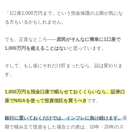
「1口座1,000万円まで」という預金保護の上限が気にな
る方もいるかもしれません。
でも、正直なところ——
庶民がそんなに簡単に1口座で
1,000万円を超えることはない
と思っています。
そして、もし仮にそれだけ貯まったなら、話は変わりま
す。
1,000万円も預金口座で眠らせておくくらいなら、証券口
座でNISAを使って投資信託を買うべき
です。
銀行に置いておくだけでは、インフレに負け続けます
。
長
期で積み立て投資をした場合との差は、10年・20年のス