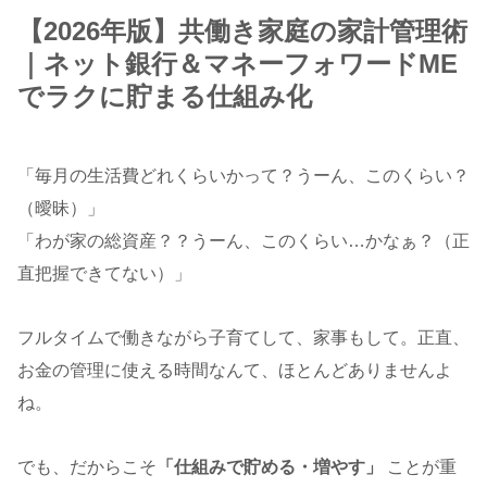
【2026年版】共働き家庭の家計管理術
｜ネット銀行＆マネーフォワードME
でラクに貯まる仕組み化
「毎月の生活費どれくらいかって？うーん、このくらい？
（曖昧）」
「わが家の総資産？？うーん、このくらい…かなぁ？（正
直把握できてない）」
フルタイムで働きながら子育てして、家事もして。正直、
お金の管理に使える時間なんて、ほとんどありませんよ
ね。
でも、だからこそ
「仕組みで貯める・増やす」
ことが重