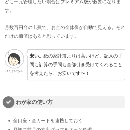
ども一元管理したい場合は
プレミアム版
が必要になりま
す。
月数百円台の出費で、お金の全体像が自動で見える。それ
だけの価値はあると思っています。
安い。
紙の家計簿よりは高いけど、記入の手
間も計算の手間も全部引き受けてくれること
げんまいちゃ
を考えたら、お安いです〜！
わが家の使い方
全口座・全カードを連携しておく
月初に前月の支出グラフをざっと確認