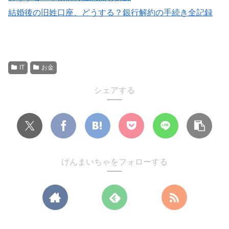
結婚後の旧姓口座、どうする？銀行解約の手続き全記録
IT
お金
シェアする
げんまいちゃをフォローする