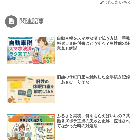
げんまいちゃ
関連記事
自動車税をスマホ決済で払う方法｜手数
料ゼロ＆納付書はどうする？車検前の注
意点も解説
旧姓の休眠口座を解約した全手続き記録
｜あさひ→りそな
ふるさと納税、何をもらえばいいの？共
働きズボラ主婦の失敗と正解＋控除され
てなかった時の対処法