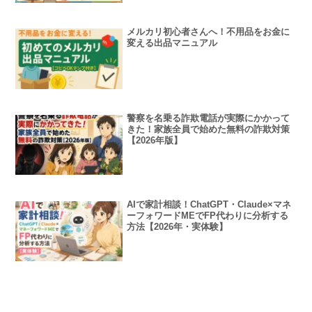
メルカリ初心者さんへ！不用品をお金に
変える出品マニュアル
警察を名乗る詐欺電話が実際にかかって
きた！家族全員で始めた無料の詐欺対策
【2026年版】
AIで家計相談！ChatGPT・Claude×マネ
ーフォワードMEでFP代わりに分析する
方法【2026年・実体験】