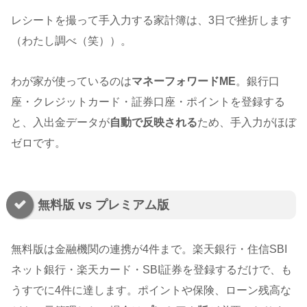
レシートを撮って手入力する家計簿は、3日で挫折します
（わたし調べ（笑））。
わが家が使っているのは
マネーフォワードME
。銀行口
座・クレジットカード・証券口座・ポイントを登録する
と、入出金データが
自動で反映される
ため、手入力がほぼ
ゼロです。
無料版 vs プレミアム版
無料版は金融機関の連携が4件まで。楽天銀行・住信SBI
ネット銀行・楽天カード・SBI証券を登録するだけで、も
うすでに4件に達します。ポイントや保険、ローン残高な