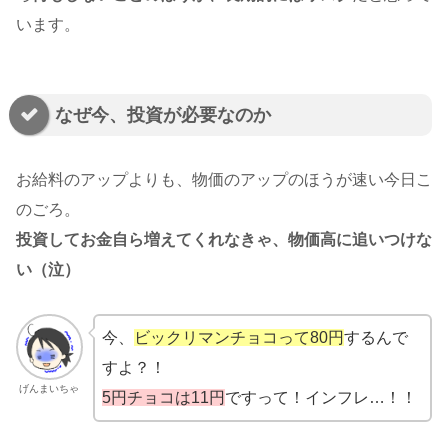
います。
なぜ今、投資が必要なのか
お給料のアップよりも、物価のアップのほうが速い今日こ
のごろ。
投資してお金自ら増えてくれなきゃ、物価高に追いつけな
い（泣）
今、
ビックリマンチョコって80円
するんで
すよ？！
げんまいちゃ
5円チョコは11円
ですって！インフレ…！！