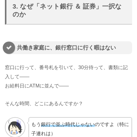
3. なぜ「ネット銀行 ＆ 証券」一択な
のか
共働き家庭に、銀行窓口に行く暇はない
窓口に行って、番号札を引いて、30分待って、書類に記
入して——
お給料日にATMに並んで——
そんな時間、どこにあるんですか？
もう
銀行で並ぶ時代じゃない
のですよ（特に
子連れは）