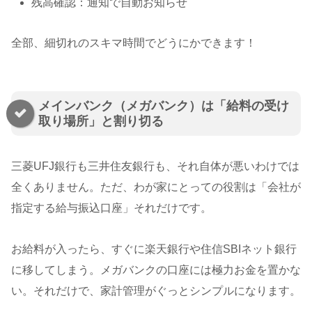
残高確認：通知で自動お知らせ
全部、細切れのスキマ時間でどうにかできます！
メインバンク（メガバンク）は「給料の受け
取り場所」と割り切る
三菱UFJ銀行も三井住友銀行も、それ自体が悪いわけでは
全くありません。ただ、わが家にとっての役割は「会社が
指定する給与振込口座」それだけです。
お給料が入ったら、すぐに楽天銀行や住信SBIネット銀行
に移してしまう。メガバンクの口座には極力お金を置かな
い。それだけで、家計管理がぐっとシンプルになります。