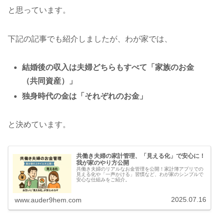
と思っています。
下記の記事でも紹介しましたが、わが家では、
結婚後の収入は夫婦どちらもすべて「家族のお金
（共同資産）」
独身時代の金は「それぞれのお金」
と決めています。
共働き夫婦の家計管理、「見える化」で安心に！
我が家のやり方公開
共働き夫婦のリアルなお金管理を公開！家計簿アプリでの
見える化や「一声かける」習慣など、わが家のシンプルで
安心な仕組みをご紹介。
2025.07.16
www.auder9hem.com