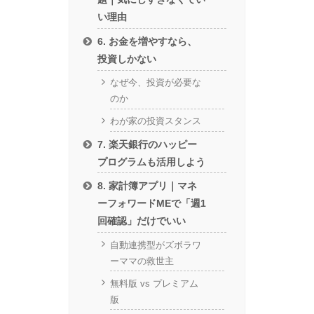
い理由
6. お金を増やすなら、
投資しかない
なぜ今、投資が必要な
のか
わが家の投資スタンス
7. 楽天銀行のハッピー
プログラムも活用しよう
8. 家計簿アプリ｜マネ
ーフォワードMEで「週1
回確認」だけでいい
自動連携型がズボラワ
ーママの救世主
無料版 vs プレミアム
版