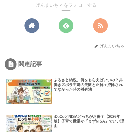
げんまいちゃをフォローする
げんまいちゃ
関連記事
ふるさと納税、何をもらえばいいの？共
働きズボラ主婦の失敗と正解＋控除され
てなかった時の対処法
iDeCoとNISAどっちがお得？【2026年
版】子育て世帯が「まずNISA」でいい理
由