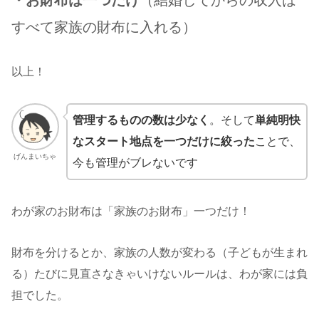
・お財布は一つだけ
（結婚してからの収入は
すべて家族の財布に入れる）
以上！
管理するものの数は少なく
。そして
単純明快
なスタート地点を一つだけに絞った
ことで、
げんまいちゃ
今も管理がブレないです
わが家のお財布は「家族のお財布」一つだけ！
財布を分けるとか、家族の人数が変わる（子どもが生まれ
る）たびに見直さなきゃいけないルールは、わが家には負
担でした。