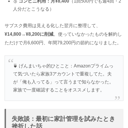
🥉
コンビニ利用：月¥8,400
（1回500円でも週4回・2
人分だとこうなる）
サブスク費用は見える化した翌月に整理して、
¥14,800→¥8,200に削減
。使っていなかったものを解約し
ただけで月6,600円、年間79,200円の節約になりました。
🍵 げんまいちゃ的ひとこと：Amazonプライムっ
て気づいたら家族3アカウントで重複してた。夫
が「俺も入ってる」って言うまで知らなかった。
家族で一度確認することをオススメします。
失敗談：最初に家計管理を試みたとき
挫折した話