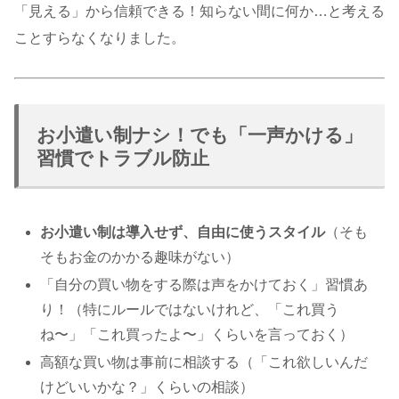
「見える」から信頼できる！知らない間に何か…と考える
ことすらなくなりました。
お小遣い制ナシ！でも「一声かける」
習慣でトラブル防止
お小遣い制は導入せず、自由に使うスタイル
（そも
そもお金のかかる趣味がない）
「自分の買い物をする際は声をかけておく」習慣あ
り！（特にルールではないけれど、「これ買う
ね〜」「これ買ったよ〜」くらいを言っておく）
高額な買い物は事前に相談する（「これ欲しいんだ
けどいいかな？」くらいの相談）