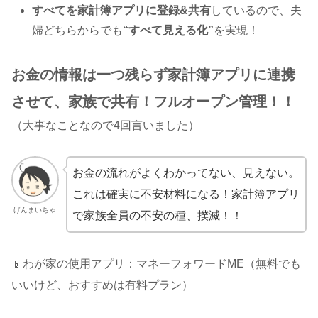
すべてを家計簿アプリに登録&共有
しているので、夫
婦どちらからでも
“すべて見える化”
を実現！
お金の情報は一つ残らず家計簿アプリに連携
させて、家族で共有！フルオープン管理！！
（大事なことなので4回言いました）
お金の流れがよくわかってない、見えない。
これは確実に不安材料になる！家計簿アプリ
げんまいちゃ
で家族全員の不安の種、撲滅！！
📱わが家の使用アプリ：マネーフォワードME（無料でも
いいけど、おすすめは有料プラン）