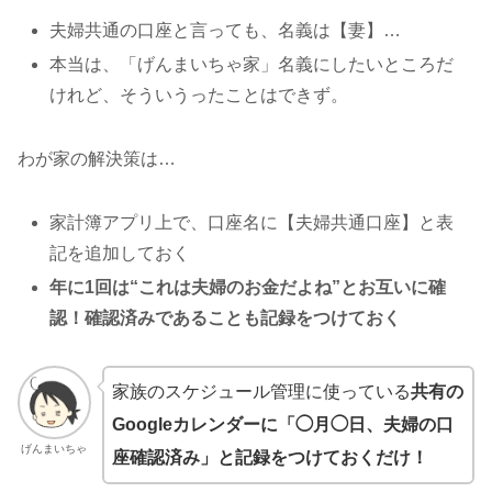
夫婦共通の口座と言っても、名義は【妻】…
本当は、「げんまいちゃ家」名義にしたいところだ
けれど、そういうったことはできず。
わが家の解決策は…
家計簿アプリ上で、口座名に【夫婦共通口座】と表
記を追加しておく
年に1回は“これは夫婦のお金だよね”とお互いに確
認！確認済みであることも記録をつけておく
家族のスケジュール管理に使っている
共有の
Googleカレンダーに「◯月◯日、夫婦の口
げんまいちゃ
座確認済み」と記録をつけておくだけ！