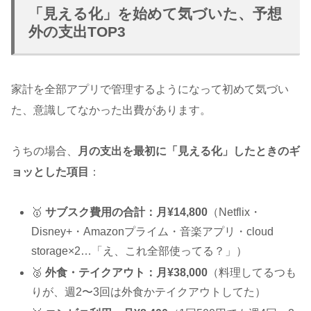
「見える化」を始めて気づいた、予想
外の支出TOP3
家計を全部アプリで管理するようになって初めて気づい
た、意識してなかった出費があります。
うちの場合、
月の支出を最初に「見える化」したときのギ
ョッとした項目
：
🥇
サブスク費用の合計：月¥14,800
（Netflix・
Disney+・Amazonプライム・音楽アプリ・cloud
storage×2…「え、これ全部使ってる？」）
🥈
外食・テイクアウト：月¥38,000
（料理してるつも
りが、週2〜3回は外食かテイクアウトしてた）