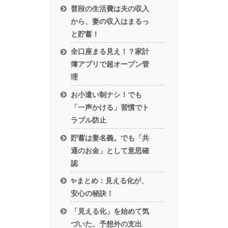
普段の生活費は夫の収入
から、妻の収入はまるっ
と貯蓄！
全口座まる見え！？家計
簿アプリで超オープン管
理
お小遣い制ナシ！でも
「一声かける」習慣でト
ラブル防止
貯蓄は妻名義。でも「共
通のお金」として意思確
認
✨まとめ：見える化が、
安心の秘訣！
「見える化」を始めて気
づいた、予想外の支出