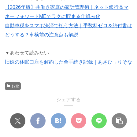
【2026年版】共働き家庭の家計管理術｜ネット銀行＆マ
ネーフォワードMEでラクに貯まる仕組み化
自動車税をスマホ決済で払う方法｜手数料ゼロ＆納付書は
どうする？車検前の注意点も解説
▼あわせて読みたい
旧姓の休眠口座を解約した全手続き記録｜あさひ→りそな
お金
シェアする