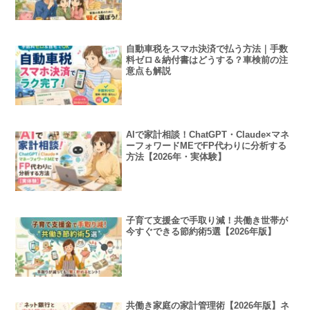
自動車税をスマホ決済で払う方法｜手数
料ゼロ＆納付書はどうする？車検前の注
意点も解説
AIで家計相談！ChatGPT・Claude×マネ
ーフォワードMEでFP代わりに分析する
方法【2026年・実体験】
子育て支援金で手取り減！共働き世帯が
今すぐできる節約術5選【2026年版】
共働き家庭の家計管理術【2026年版】ネ