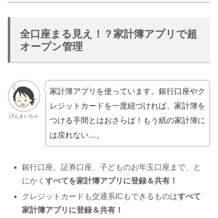
全口座まる見え！？家計簿アプリで超
オープン管理
家計簿アプリを使っています。銀行口座やク
レジットカードを一度紐づければ、家計簿を
げんまいちゃ
つける手間とはおさらば！もう紙の家計簿に
は戻れない…。
銀行口座、証券口座、子どものお年玉口座まで、と
にかく
すべてを家計簿アプリに登録＆共有！
クレジットカードも交通系ICもできるものは
すべて
家計簿アプリに登録＆共有！