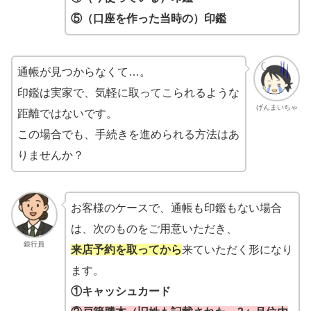
⑤（口座を作った当時の）印鑑
通帳が見つからなくて…。
印鑑は実家で、気軽に取ってこられるような
げんまいちゃ
距離ではないです。
この場合でも、手続きを進められる方法はあ
りませんか？
お客様のケースで、通帳も印鑑もない場合
は、次のものをご用意いただき、
銀行員
来店予約を取ってから
来ていただく形になり
ます。
①キャッシュカード