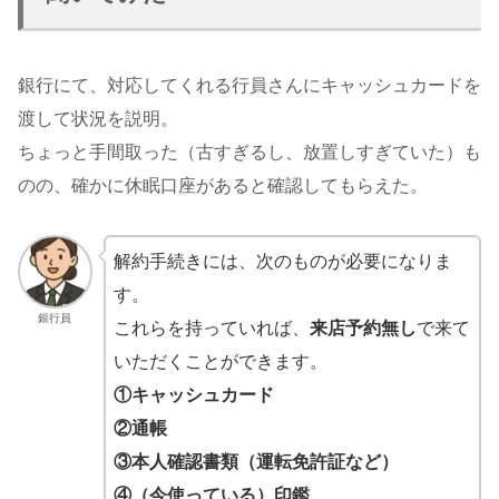
銀行にて、対応してくれる行員さんにキャッシュカードを
渡して状況を説明。
ちょっと手間取った（古すぎるし、放置しすぎていた）も
のの、確かに休眠口座があると確認してもらえた。
解約手続きには、次のものが必要になりま
す。
銀行員
これらを持っていれば、
来店予約無し
で来て
いただくことができます。
①キャッシュカード
②通帳
③本人確認書類（運転免許証など）
④（今使っている）印鑑