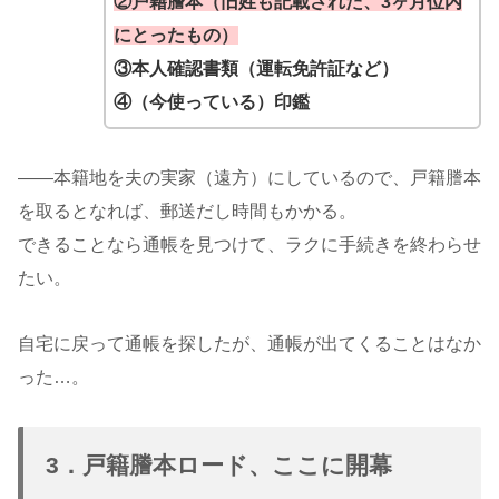
②戸籍謄本（旧姓も記載された、3ヶ月位内
にとったもの）
③本人確認書類（運転免許証など）
④（今使っている）印鑑
——本籍地を夫の実家（遠方）にしているので、戸籍謄本
を取るとなれば、郵送だし時間もかかる。
できることなら通帳を見つけて、ラクに手続きを終わらせ
たい。
自宅に戻って通帳を探したが、通帳が出てくることはなか
った…。
3．戸籍謄本ロード、ここに開幕