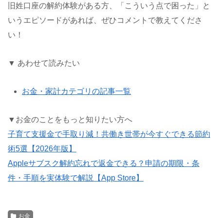
旧姓口座の解約体験がある方、「こういう点で困った」と
いうエピソードがあれば、ぜひコメントで教えてくださ
い！
▼ あわせて読みたい
お金・家計カテゴリの記事一覧
▼お金のことをもっと知りたい方へ
子育て支援金で手取り減！共働き世帯が今すぐできる節約
術5選【2026年版】
Appleサブスク解約忘れで返金できる？申請の期限・条
件・手順を実体験で解説【App Store】
お金