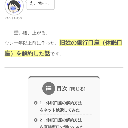
え、怖⋯。
げんまいちゃ
——重い腰、上がる。
旧姓の銀行口座（休眠口
ウン十年以上前に作った、
座）を解約した話
です。
目次
1．休眠口座の解約方法
をネット検索してみた
2．休眠口座の解約方法
を直接窓口で聞いてみた