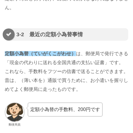
ん。
3-2 最近の定額小為替事情
定額小為替（ていがくこがわせ）
は、郵便局で発行できる
「現金の代わりに送れる全国共通の支払い証書」です。
これなら、手数料をフツーの信書で送ることができます。
昔は、（薄い本を）通販で買うために、お小遣いを握りし
めてよく郵便局に走ったものです。
定額小為替の手数料、200円です
郵便局員