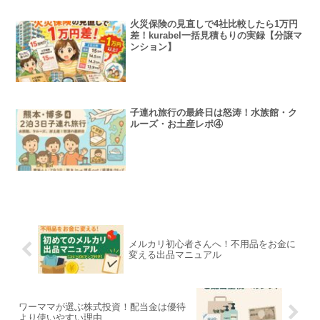
火災保険の見直しで4社比較したら1万円
差！kurabel一括見積もりの実録【分譲マ
ンション】
子連れ旅行の最終日は怒涛！水族館・ク
ルーズ・お土産レポ④
メルカリ初心者さんへ！不用品をお金に
変える出品マニュアル
ワーママが選ぶ株式投資！配当金は優待
より使いやすい理由