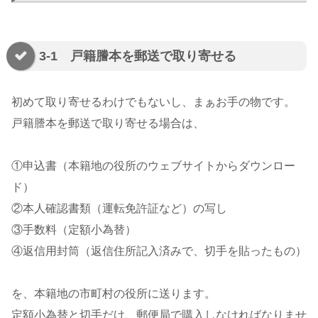
3-1 戸籍謄本を郵送で取り寄せる
初めて取り寄せるわけでもないし、まぁお手の物です。
戸籍謄本を郵送で取り寄せる場合は、
①申込書（本籍地の役所のウェブサイトからダウンロー
ド）
②本人確認書類（運転免許証など）の写し
③手数料（定額小為替）
④返信用封筒（返信住所記入済みで、切手を貼ったもの）
を、本籍地の市町村の役所に送ります。
定額小為替と切手だけ、郵便局で購入しなければなりませ