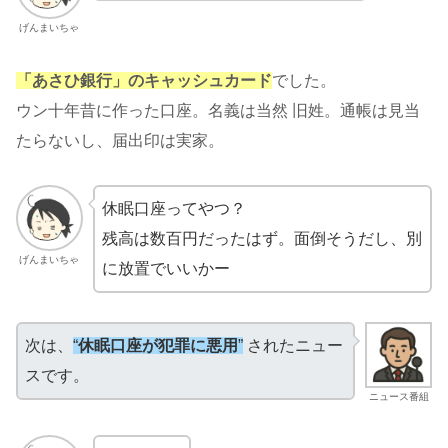
げんまいちゃ
「あさひ銀行」のキャッシュカード
でした。
ウン十年昔に作った口座。名義は当然 旧姓。通帳は見当
たらないし、届出印は実家。
休眠口座ってやつ？
残高は数百円だったはず。面倒そうだし、別
げんまいちゃ
に放置でいいかー
次は、
“
休眠口座が犯罪に悪用
”
されたニュー
スです。
ニュース番組