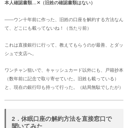
本人確認書類…✕（旧姓の確認書類はない）
——ウン十年前に作った、旧姓の口座を解約する方法なん
て、どこにも載ってないね！（当たり前）
これは直接銀行に行って、教えてもらうのが最善、とダッ
シュで支店へ。
ワンチャン狙いで、キャッシュカード以外にも、戸籍抄本
（数年前に記念で取り寄せていた。旧姓も載っている）
と、現在の銀行印も持って行った。（結局無駄でしたが）
2．休眠口座の解約方法を直接窓口で
聞いてみた