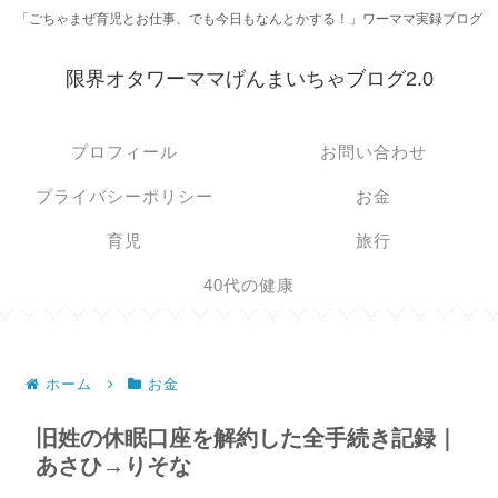
「ごちゃまぜ育児とお仕事、でも今日もなんとかする！」ワーママ実録ブログ
限界オタワーママげんまいちゃブログ2.0
プロフィール
お問い合わせ
プライバシーポリシー
お金
育児
旅行
40代の健康
ホーム
お金
旧姓の休眠口座を解約した全手続き記録｜
あさひ→りそな