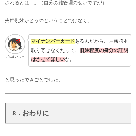
されるとは…。（自分の雑管理のせいですが）
夫婦別姓がどうのということではなく、
マイナンバーカード
あるんだから、戸籍謄本
取り寄せなくたって、
旧姓程度の身分の証明
げんまいちゃ
はさせてほしい
な。
と思ったできごとでした。
8．おわりに