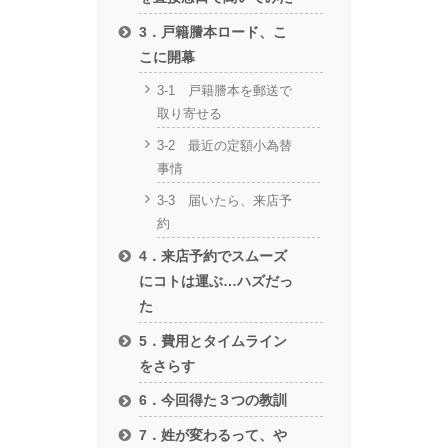
3．戸籍謄本ロード、こ
こに開幕
3-1 戸籍謄本を郵送で
取り寄せる
3-2 最近の定額小為替
事情
3-3 届いたら、来店予
約
4．来店予約でスムーズ
にコトは運ぶ…ハズだっ
た
5．費用とタイムライン
をさらす
6．今回得た３つの教訓
7．姓が変わるって、や